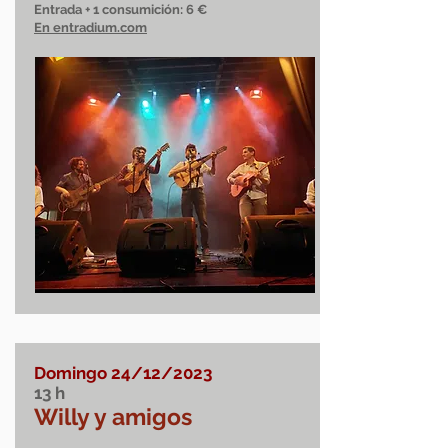
Entrada + 1 consumición:
6 €
En entradium.com
Domingo 24
/12/2023
13
h
Willy y amigos