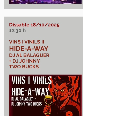
Dissabte 18/10/2025
12:30
h
VINS I VINILS II
HIDE-A-WAY
DJ AL BALAGUER
+ DJ JOHNNY
TWO BUCKS