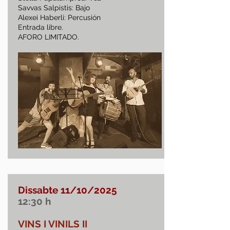
Savvas Salpistis: Bajo
Alexei Haberli: Percusión
Entrada libre.
AFORO LIMITADO.
Dissabte 11/10/2025
12:30
h
VINS I VINILS II