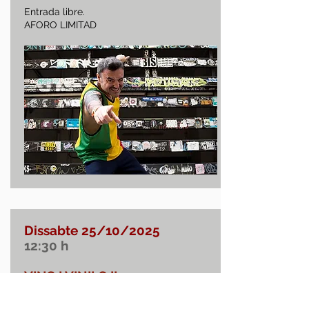
Entrada libre.
AFORO LIMITAD
Dissabte 25/10/2025
12:30
h
VINS I VINILS II
MONGUEES
FROM