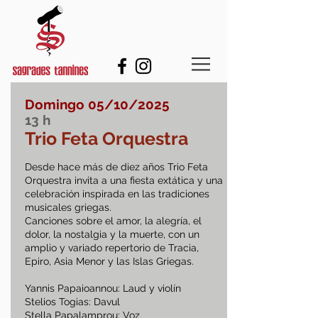
Domingo 05/10/2025
13
h
Trio Feta Orquestra
Desde hace más de diez años Trio Feta
Orquestra invita a una fiesta extática y una
celebración inspirada en las tradiciones
musicales griegas.
Canciones sobre el amor, la alegría, el
dolor, la nostalgia y la muerte, con un
amplio y variado repertorio de Tracia,
Epiro, Asia Menor y las Islas Griegas.
Yannis Papaioannou: Laud y violín
Stelios Togias: Davul
Stella Papalamprou: Voz