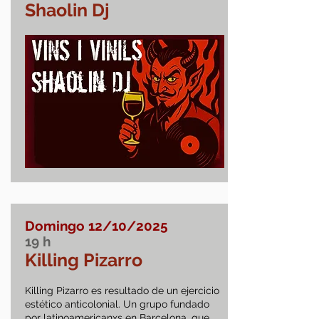
Shaolin Dj
Domingo 12/10/2025
19
h
Killing Pizarro
Killing Pizarro es resultado de un ejercicio
estético anticolonial. Un grupo fundado
por latinoamericanxs en Barcelona, que