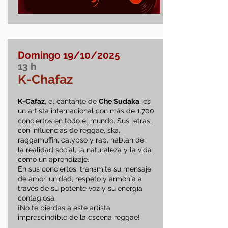
Domingo 19/10/2025
13
h
K-Chafaz
K-Cafaz
, el cantante de
Che Sudaka
, es
un artista internacional con más de 1.700
conciertos en todo el mundo. Sus letras,
con influencias de reggae, ska,
raggamuffin, calypso y rap, hablan de
la realidad social, la naturaleza y la vida
como un aprendizaje.
En sus conciertos, transmite su mensaje
de amor, unidad, respeto y armonía a
través de su potente voz y su energía
contagiosa.
¡No te pierdas a este artista
imprescindible de la escena reggae!