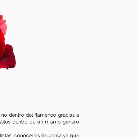
nino dentro del flamenco gracias a
estilos dentro de un mismo género
istas, conocerlas de cerca ya que