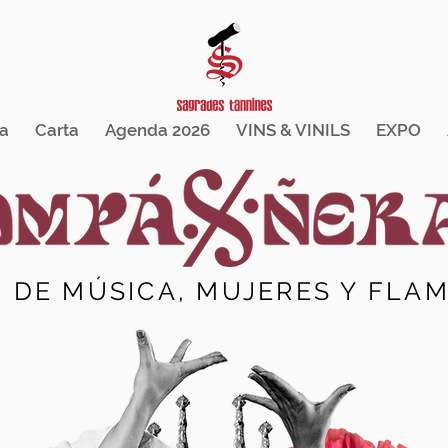
a
Carta
Agenda 2026
VINS & VINILS
EXPO
O DE MÚSICA, MUJERES Y FLA