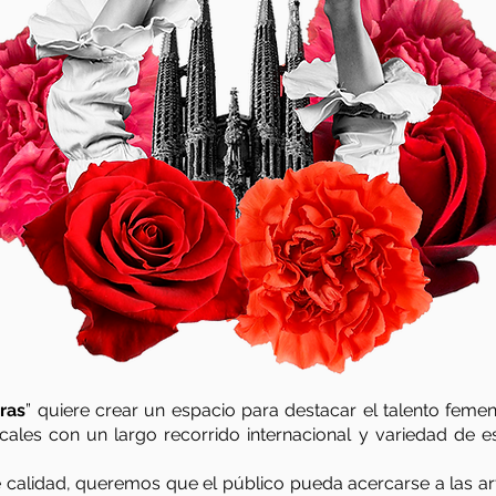
ras
” quiere crear un espacio para destacar el talento feme
ocales con un largo recorrido internacional y variedad de 
calidad, queremos que el público pueda acercarse a las art