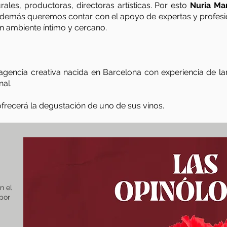
ales, productoras, directoras artísticas. Por esto
Nuria Mar
, además queremos contar con el apoyo de expertas y profesio
un ambiente íntimo y cercano.
agencia creativa nacida en Barcelona con experiencia de la
nal.
ofrecerá la degustación de uno de sus vinos.
n el
por