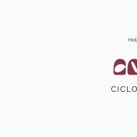
Hol
CICL