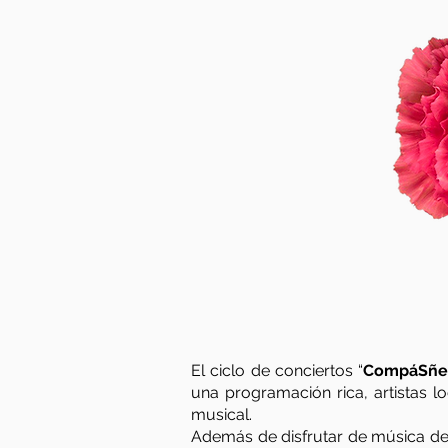
El ciclo de conciertos “
CompáSñe
una programación rica, artistas l
musical.
Además de disfrutar de música de 