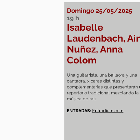
Domingo 25/05/2025
19
h
Isabelle
Laudenbach, Ai
Nuñez, Anna
Colom
​Una guitarrista, una bailaora y una
cantaora. 3 caras distintas y
complementarias que presentarán 
repertorio tradicional mezclando la
música de raíz.
ENTRADAS:
Entradium.com