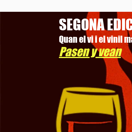
SEGONA EDICI
Quan el vi i el vinil
Pasen y vean